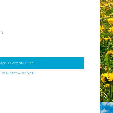
LY
муж. Камуфляж Снег