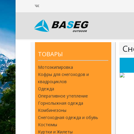
Сн
ТОВАРЫ
Мотоэкипировка
Кофры для снегоходов и
квадроциклов
Одежда
Оперативное утепление
Горнолыжная одежда
Комбинезоны
Снегоходная одежда и обувь
Костюмы
Куртки и Жилеты