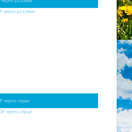
P черно-розовые
P черно-серые