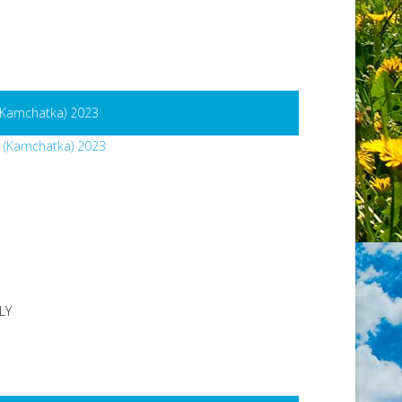
(Kamchatka) 2023
LY