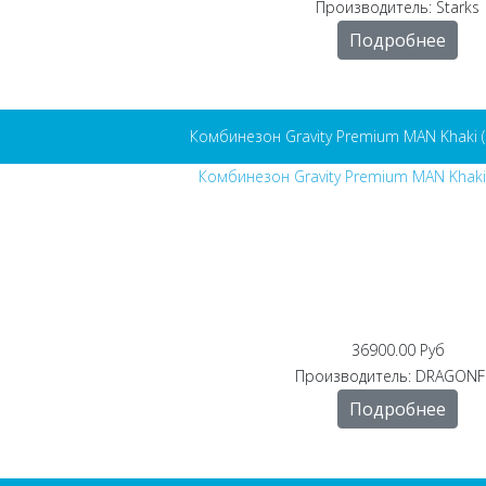
Производитель:
Starks
Подробнее
Комбинезон Gravity Premium MAN Khaki 
36900.00 Руб
Производитель:
DRAGONF
Подробнее