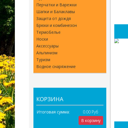
Перчатки и Варежки
Шапки и Балаклавы
Защита от дождя
Брюки и комбинезон
ТермоБелье
Носки
Аксессуары
Альпинизм
Туризм
Водное снаряжение
КОРЗИНА
Итоговая сумма:
0.00 Руб
В корзину