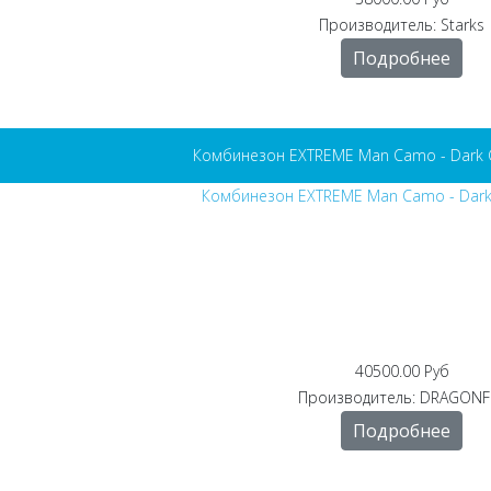
Производитель:
Starks
Подробнее
Комбинезон EXTREME Man Camo - Dark 
40500.00 Руб
Производитель:
DRAGONF
Подробнее