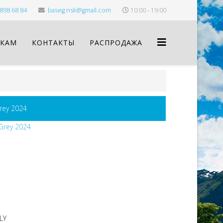
898 68 84
baseg.nsk@gmail.com
10:00 - 19:00
КАМ
КОНТАКТЫ
РАСПРОДАЖА
rey 2024
LY