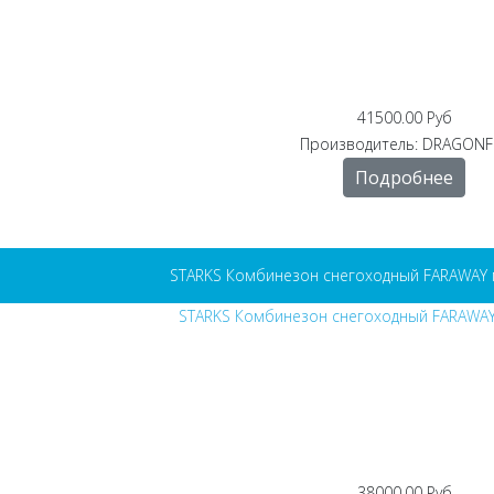
41500.00 Руб
Производитель:
DRAGONF
Подробнее
STARKS Комбинезон снегоходный FARAWAY 
38000.00 Руб