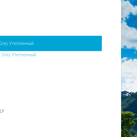
Grey Утепленный
LY