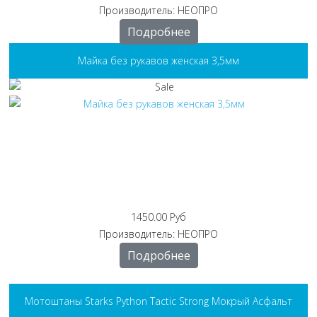
Производитель:
НЕОПРО
Подробнее
Майка без рукавов женская 3,5мм
1450.00 Руб
Производитель:
НЕОПРО
Подробнее
Мотоштаны Starks Python Tactic Strong Мокрый Асфальт