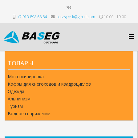
+7 913 898 68 84
baseg.nsk@gmail.com
10:00 - 19:00
ТОВАРЫ
Мотоэкипировка
Кофры для снегоходов и квадроциклов
Одежда
Альпинизм
Туризм
Водное снаряжение