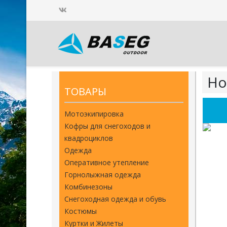
Но
ТОВАРЫ
Мотоэкипировка
Кофры для снегоходов и
квадроциклов
Одежда
Оперативное утепление
Горнолыжная одежда
Комбинезоны
Снегоходная одежда и обувь
Костюмы
Куртки и Жилеты