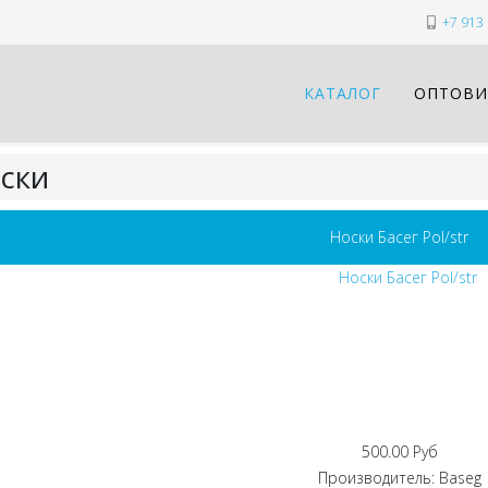
+7 913 
КАТАЛОГ
ОПТОВИ
ски
Носки Басег Pol/str
500.00 Руб
Производитель:
Baseg