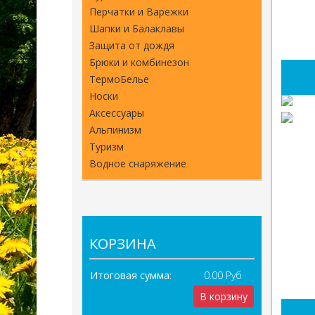
Перчатки и Варежки
Шапки и Балаклавы
Защита от дождя
Брюки и комбинезон
ТермоБелье
Носки
Аксессуары
Альпинизм
Туризм
Водное снаряжение
КОРЗИНА
Итоговая сумма:
0.00 Руб
В корзину