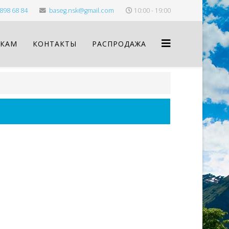
898 68 84
baseg.nsk@gmail.com
10:00 - 19:00
КАМ
КОНТАКТЫ
РАСПРОДАЖА