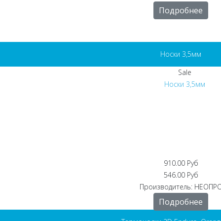
Подробнее
Носки 3,5мм
910.00 Руб
546.00 Руб
Производитель:
НЕОПР
Подробнее