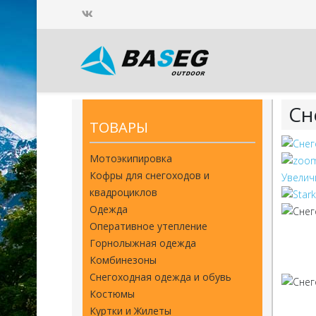
Сн
ТОВАРЫ
Мотоэкипировка
Кофры для снегоходов и
Увелич
квадроциклов
Одежда
Оперативное утепление
Горнолыжная одежда
Комбинезоны
Снегоходная одежда и обувь
Костюмы
Куртки и Жилеты