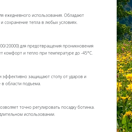
 для ежедневного использования. Обладают
 сохранение тепла в любых условиях.
000/20000) для предотвращения проникновения
т комфорт и тепло при температуре до -45°C.
ки эффективно защищают стопу от ударов и
 в области подъема.
зволяет точно регулировать посадку ботинка.
 длительном использовании.