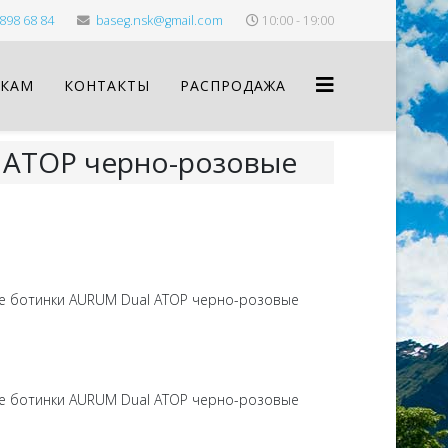
898 68 84
baseg.nsk@gmail.com
10:00 - 19:00
КАМ
КОНТАКТЫ
РАСПРОДАЖА
 ATOP черно-розовые