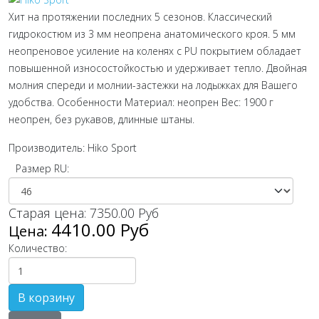
Хит на протяжении последних 5 сезонов. Классический
гидрокостюм из 3 мм неопрена анатомического кроя. 5 мм
неопреновое усиление на коленях с PU покрытием обладает
повышенной износостойкостью и удерживает тепло. Двойная
молния спереди и молнии-застежки на лодыжках для Вашего
удобства. Особенности Материал: неопрен Вес: 1900 г
неопрен, без рукавов, длинные штаны.
Производитель:
Hiko Sport
Размер RU:
Старая цена:
7350.00 Руб
4410.00 Руб
Цена:
Количество: