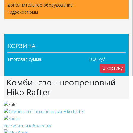
Дополнительное оборудование
Гидрокостюмы
КОРЗИНА
Итоговая сумма:
0.00 Руб
В корзину
Комбинезон неопреновый
Hiko Rafter
Увеличить изображение