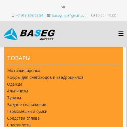
+7 913 898 68 84
baseg.nsk@gmail.com
10:00 - 19:00
ТОВАРЫ
Мотоэкипировка
Кофры для снегоходов и квадроциклов
Одежда
Альпинизм
Туризм
Водное снаряжение
Гермомешки и сумки
Средства сплава
Спасжилеты