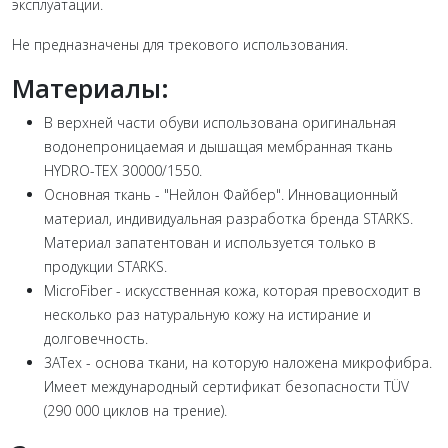
эксплуатации.
Не предназначены для трекового использования.
Материалы:
В верхней части обуви использована оригинальная
водонепроницаемая и дышащая мембранная ткань
HYDRO-TEX 30000/1550.
Основная ткань - "Нейлон Файбер". Инновационный
материал, индивидуальная разработка бренда STARKS.
Материал запатентован и используется только в
продукции STARKS.
MicroFiber - искусственная кожа, которая превосходит в
несколько раз натуральную кожу на истирание и
долговечность.
3АТех - основа ткани, на которую наложена микрофибра.
Имеет международный сертификат безопасности TÜV
(290 000 циклов на трение).