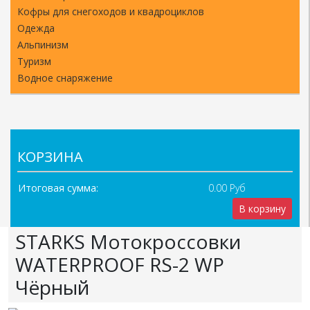
Кофры для снегоходов и квадроциклов
Одежда
Альпинизм
Туризм
Водное снаряжение
КОРЗИНА
Итоговая сумма:
0.00 Руб
В корзину
STARKS Мотокроссовки
WATERPROOF RS-2 WP
Чёрный