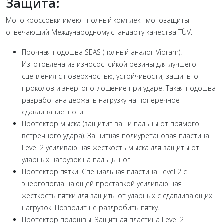
Защита:
Мото кроссовки имеют полный комплект мотозащиты
отвечающий Международному стандарту качества TÜV.
Прочная подошва SEAS (полный аналог Vibram).
Изготовлена из износостойкой резины для лучшего
сцепления с поверхностью, устойчивости, защиты от
проколов и энергопоглощение при ударе. Такая подошва
разработана держать нагрузку на поперечное
сдавливание. ноги.
Протектор мыска (защитит ваши пальцы от прямого
встречного удара). Защитная полиуретановая пластина
Level 2 усиливающая жесткость мыска для защиты от
ударных нагрузок на пальцы ног.
Протектор пятки. Специальная пластина Level 2 с
энергопоглащающей проставкой усиливающая
жесткость пятки для защиты от ударных с сдавливающих
нагрузок. Позволит не раздробить пятку.
Протектор подошвы. Защитная пластина Level 2