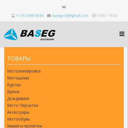
+7 913 898 68 84
baseg.nsk@gmail.com
10:00 - 19:00
ТОВАРЫ
Мотоэкипировка
Мотошлем
Куртки
Брюки
Дождевики
Мото Перчатки
Аксессуары
Мотообувь
Химия и пропитки