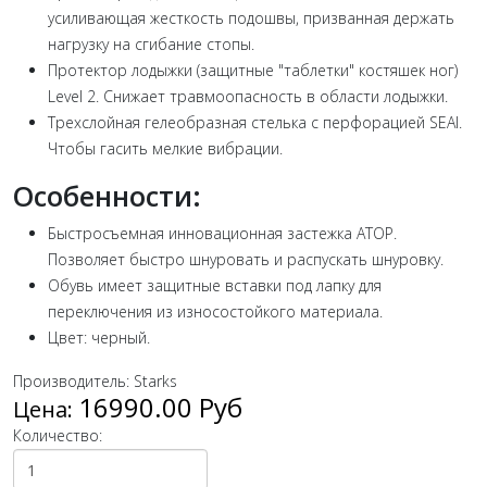
усиливающая жесткость подошвы, призванная держать
нагрузку на сгибание стопы.
Протектор лодыжки (защитные "таблетки" костяшек ног)
Level 2. Снижает травмоопасность в области лодыжки.
Трехслойная гелеобразная стелька с перфорацией SEAI.
Чтобы гасить мелкие вибрации.
Особенности:
Быстросъемная инновационная застежка ATOP.
Позволяет быстро шнуровать и распускать шнуровку.
Обувь имеет защитные вставки под лапку для
переключения из износостойкого материала.
Цвет: черный.
Производитель:
Starks
16990.00 Руб
Цена:
Количество: