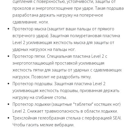
сцепления с поверхностью, устойчивости, защиты от
проколов и энергопоглощение при ударе. Такая подошва
разработана держать нагрузку на поперечное
сдавливание. ноги.
Протектор мыска (защитит ваши пальцы от прямого
встречного удара). Защитная полиуретановая пластина
Level 2 усиливающая жесткость мыска для защиты от
ударных нагрузок на пальцы ног.
Протектор пятки. Специальная пластина Level 2 с
энергопоглащающей проставкой усиливающая
жесткость пятки для защиты от ударных с сдавливающих
нагрузок. Позволит не раздробить пятку.
Протектор подошвы. Защитная пластина Level 2
усиливающая жесткость подошвы, призванная держать
нагрузку на сгибание стопы.
Протектор лодыжки (защитные "таблетки" костяшек ног)
Level 2. Снижает травмоопасность в области лодыжки.
Трехслойная гелеобразная стелька с перфорацией SEAI.
Чтобы гасить мелкие вибрации.