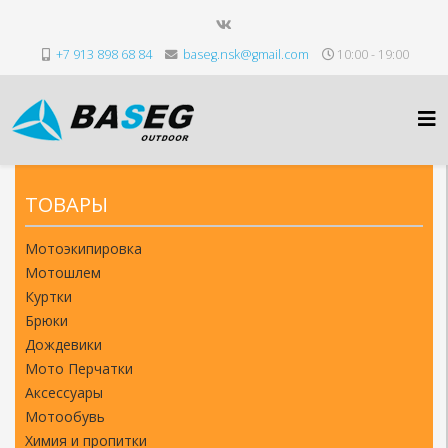
+7 913 898 68 84
baseg.nsk@gmail.com
10:00 - 19:00
ТОВАРЫ
Мотоэкипировка
Мотошлем
Куртки
Брюки
Дождевики
Мото Перчатки
Аксессуары
Мотообувь
Химия и пропитки