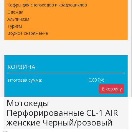
Кофры для снегоходов и квадроциклов
Одежда
Альпинизм
Туризм
Водное снаряжение
КОРЗИНА
Итоговая сумма:
0.00 Руб
В корзину
Мотокеды
Перфорированные CL-1 AIR
женские Черный/розовый